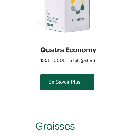
Quatra Economy
150L - 300L - 675L (pallet)
En Savoir Plus →
Graisses