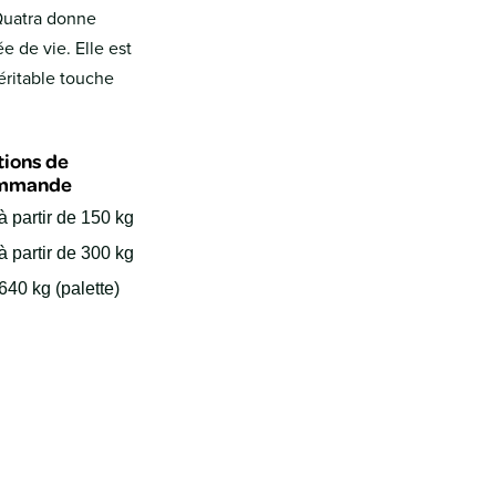
Quatra donne
 de vie. Elle est
éritable touche
ions de
mmande
à partir de 150 kg
à partir de 300 kg
640 kg (palette)