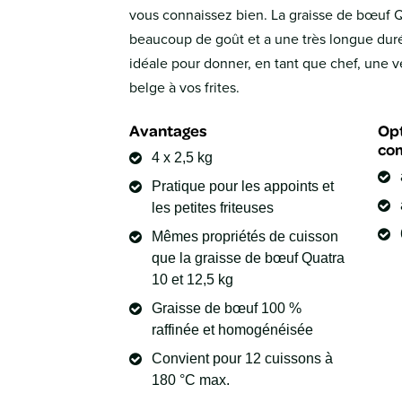
vous connaissez bien. La graisse de bœuf 
beaucoup de goût et a une très longue durée
idéale pour donner, en tant que chef, une v
belge à vos frites.
Avantages
Opt
co
4 x 2,5 kg
Pratique pour les appoints et
les petites friteuses
Mêmes propriétés de cuisson
que la graisse de bœuf Quatra
10 et 12,5 kg
Graisse de bœuf 100 %
raffinée et homogénéisée
Convient pour 12 cuissons à
180 °C max.