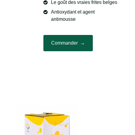
Le goût des vraies frites belges
Antioxydant et agent
antimousse
Commander →