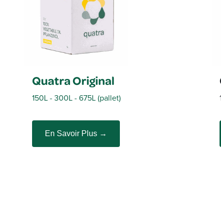
Quatra Original
150L - 300L - 675L (pallet)
En Savoir Plus →