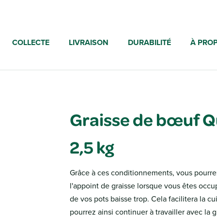
COLLECTE
LIVRAISON
DURABILITÉ
À PRO
Graisse de bœuf Q
2,5 kg
Grâce à ces conditionnements, vous pourrez
l'appoint de graisse lorsque vous êtes occu
de vos pots baisse trop. Cela facilitera la cu
pourrez ainsi continuer à travailler avec la