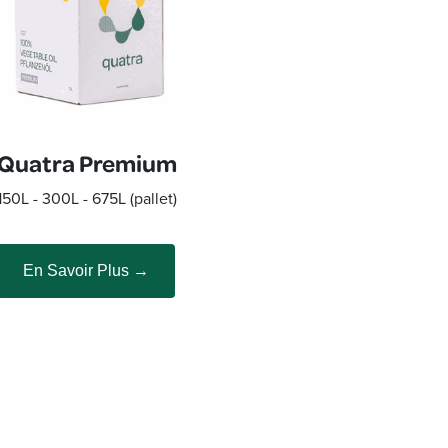
Quatra Premium
150L - 300L - 675L
(pallet)
En Savoir Plus →