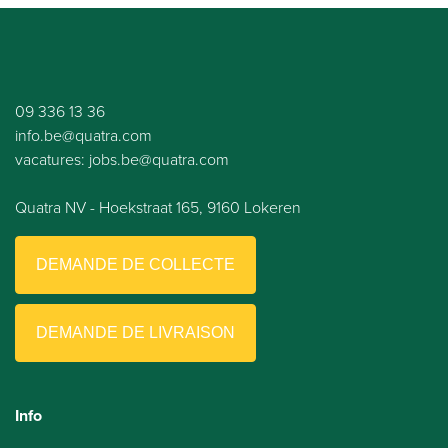
09 336 13 36
info.be@quatra.com
vacatures: jobs.be@quatra.com
Quatra NV - Hoekstraat 165, 9160 Lokeren
DEMANDE DE COLLECTE
DEMANDE DE LIVRAISON
Info