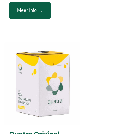
Meer Info →
Quatra Original