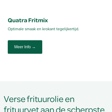
Quatra Palmvet
Plantaardig frituurvet voor lekker krokante frietjes.
Meer Info →
Quatra Fritmix
Optimale smaak en krokant tegelijkertijd.