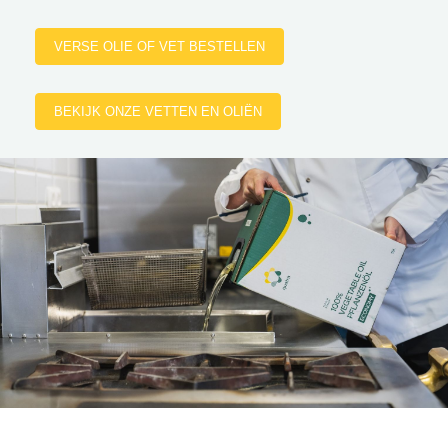
VERSE OLIE OF VET BESTELLEN
BEKIJK ONZE VETTEN EN OLIËN