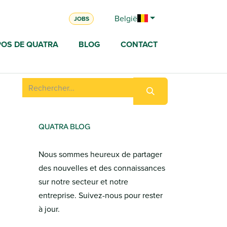
België
JOBS
POS DE QUATRA
BLOG
CONTACT
QUATRA BLOG
Nous sommes heureux de partager
des nouvelles et des connaissances
sur notre secteur et notre
entreprise. Suivez-nous pour rester
à jour.