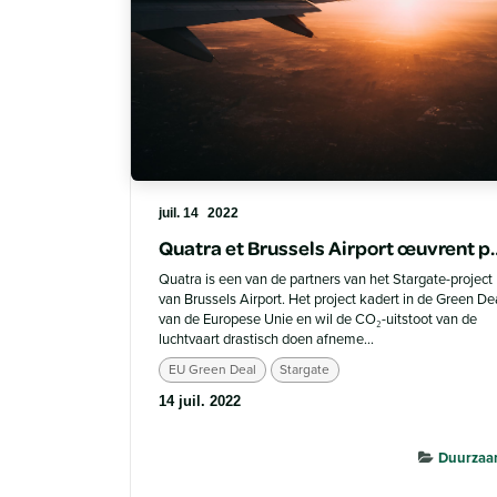
juil. 14
2022
Quatra et Brussels Airport œu
Quatra is een van de partners van het Stargate-project
van Brussels Airport. Het project kadert in de Green De
van de Europese Unie en wil de CO₂-uitstoot van de
luchtvaart drastisch doen afneme...
EU Green Deal
Stargate
14 juil. 2022
Duurzaa