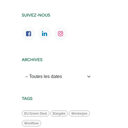
SUIVEZ-NOUS
ARCHIVES
TAGS
EU Green Deal
Stargate
Werkwijze
Workflow