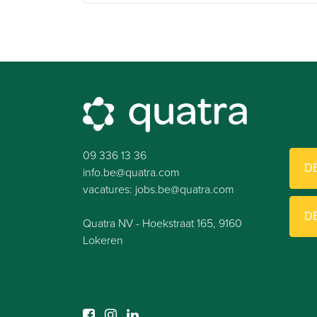
09 336 13 36
D
info.be@quatra.com
vacatures: jobs.be@quatra.com
D
Quatra NV - Hoekstraat 165, 9160
Lokeren